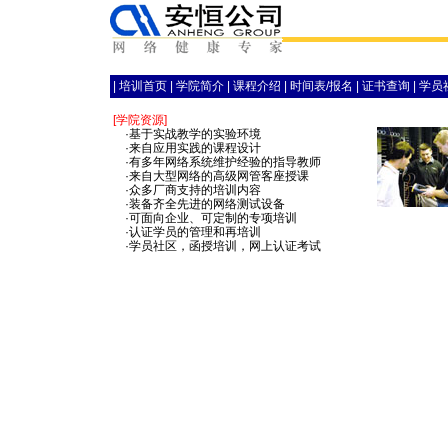
|
培训首页
|
学院简介
|
课程介绍
|
时间表/报名
|
证书查询
|
学员
[学院资源]
·基于实战教学的实验环境
·来自应用实践的课程设计
·有多年网络系统维护经验的指导教师
·来自大型网络的高级网管客座授课
·众多厂商支持的培训内容
·装备齐全先进的网络测试设备
·可面向企业、可定制的专项培训
·认证学员的管理和再培训
·学员社区，函授培训，网上认证考试