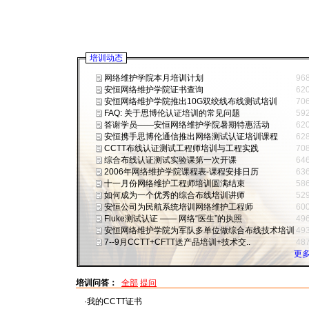
培训动态
网络维护学院本月培训计划
96
安恒网络维护学院证书查询
62
安恒网络维护学院推出10G双绞线布线测试培训
70
FAQ: 关于思博伦认证培训的常见问题
59
答谢学员——安恒网络维护学院暑期特惠活动
62
安恒携手思博伦通信推出网络测试认证培训课程
62
CCTT布线认证测试工程师培训与工程实践
70
综合布线认证测试实验课第一次开课
64
2006年网络维护学院课程表-课程安排日历
63
十一月份网络维护工程师培训圆满结束
58
如何成为一个优秀的综合布线培训讲师
52
安恒公司为民航系统培训网络维护工程师
60
Fluke测试认证 —— 网络“医生”的执照
49
安恒网络维护学院为军队多单位做综合布线技术培训
49
7--9月CCTT+CFTT送产品培训+技术交..
48
更多
培训问答：
全部
提问
·我的CCTT证书