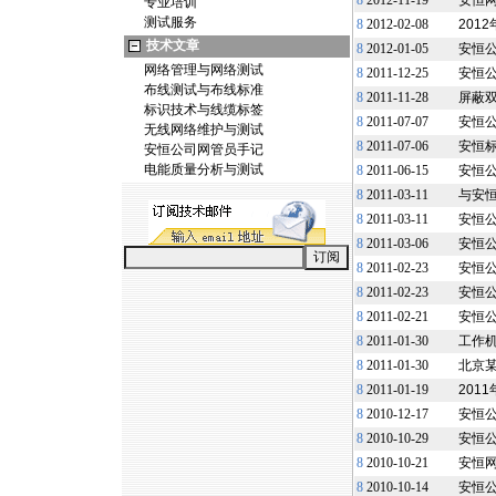
8
2012-11-19
安恒
专业培训
测试服务
8
2012-02-08
201
技术文章
8
2012-01-05
安恒公
网络管理与网络测试
8
2011-12-25
安恒
布线测试与布线标准
8
2011-11-28
屏蔽
标识技术与线缆标签
8
2011-07-07
安恒
无线网络维护与测试
8
2011-07-06
安恒
安恒公司网管员手记
电能质量分析与测试
8
2011-06-15
安恒
8
2011-03-11
与安恒
8
2011-03-11
安恒
8
2011-03-06
安恒公
8
2011-02-23
安恒公
8
2011-02-23
安恒公
8
2011-02-21
安恒
8
2011-01-30
工作机
8
2011-01-30
北京某
8
2011-01-19
201
8
2010-12-17
安恒公
8
2010-10-29
安恒
8
2010-10-21
安恒网
8
2010-10-14
安恒公