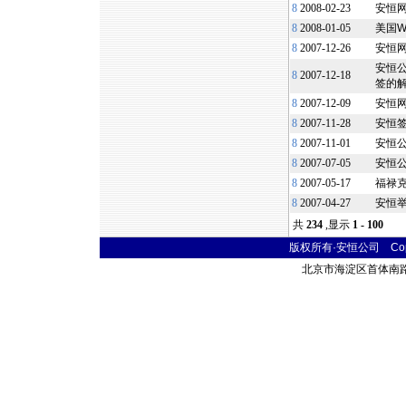
8
2008-02-23
安恒
8
2008-01-05
美国W
8
2007-12-26
安恒
安恒公
8
2007-12-18
签的
8
2007-12-09
安恒
8
2007-11-28
安恒签订
8
2007-11-01
安恒公
8
2007-07-05
安恒公
8
2007-05-17
福禄克网
8
2007-04-27
安恒
共
234
,显示
1 - 100
版权所有·安恒公司 Copyr
北京市海淀区首体南路9号 主语国际