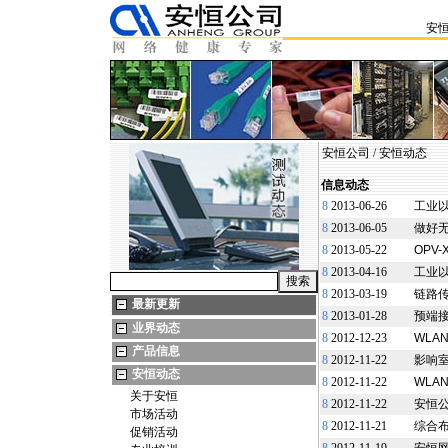
安
安恒公司
/
安恒动态
信息动态
8
2013-06-26
工业以
8
2013-06-05
做好
8
2013-05-22
OPV
8
2013-04-16
工业
8
2013-03-19
链路
最新更新
8
2013-01-28
预端
业界动态
8
2012-12-23
WLA
产品信息
8
2012-11-22
影响
安恒动态
8
2012-11-22
WLA
关于安恒
8
2012-11-22
安恒
市场活动
8
2012-11-21
综合
促销活动