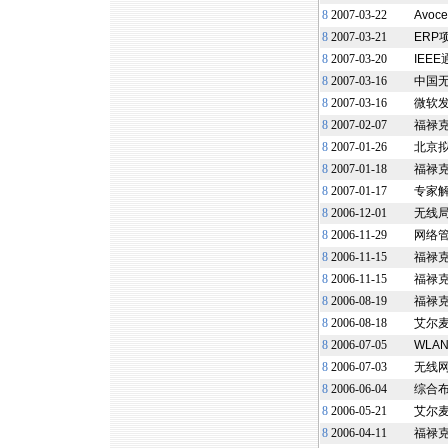
8
2007-03-22
Avo
8
2007-03-21
ERP
8
2007-03-20
IEE
8
2007-03-16
中国
8
2007-03-16
微软发
8
2007-02-07
福禄克
8
2007-01-26
北京拟
8
2007-01-18
福禄克
8
2007-01-17
专家
8
2006-12-01
无线
8
2006-11-29
网络
8
2006-11-15
福禄克
8
2006-11-15
福禄克
8
2006-08-19
福禄
8
2006-08-18
艾尔麦
8
2006-07-05
WLA
8
2006-07-03
无线网
8
2006-06-04
综合布
8
2006-05-21
艾尔麦
8
2006-04-11
福禄克