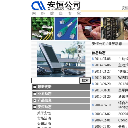
安
安恒公司
/
业界动态
信息动态
8
2014-05-06
主动
8
2014-05-06
主动
8
2011-03-27
“共赢
8
2010-10-26
WiF
8
2010-09-20
201
最新更新
8
2010-08-31
美军
业界动态
8
2010-08-26
通讯世
产品信息
综合
8
2009-05-19
安恒动态
护”专
关于安恒
8
2009-03-02
200
市场活动
8
2009-02-01
Com
促销活动
8
2009-01-05
分析