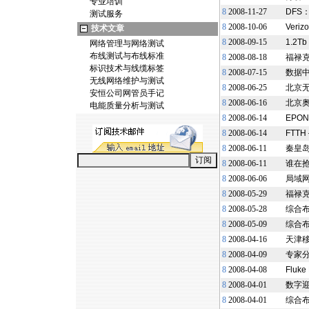
专业培训
8
2008-11-27
DFS：
测试服务
8
2008-10-06
Ver
技术文章
8
2008-09-15
1.2
网络管理与网络测试
布线测试与布线标准
8
2008-08-18
福禄克
标识技术与线缆标签
8
2008-07-15
数据中
无线网络维护与测试
8
2008-06-25
北京
安恒公司网管员手记
8
2008-06-16
北京
电能质量分析与测试
8
2008-06-14
EPO
8
2008-06-14
FTT
8
2008-06-11
秦皇
8
2008-06-11
谁在抢
8
2008-06-06
局域网
8
2008-05-29
福禄克
8
2008-05-28
综合布
8
2008-05-09
综合
8
2008-04-16
天津
8
2008-04-09
专家分
8
2008-04-08
Fluk
8
2008-04-01
数字
8
2008-04-01
综合布