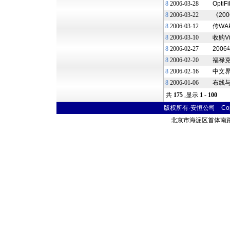
8
2006-03-28
Opt
8
2006-03-22
《2
8
2006-03-12
传WAP
8
2006-03-10
收购Vi
8
2006-02-27
200
8
2006-02-20
福禄克网
8
2006-02-16
中文
8
2006-01-06
布线
共
175
,显示
1 - 100
版权所有·安恒公司 Copyr
北京市海淀区首体南路9号 主语国际