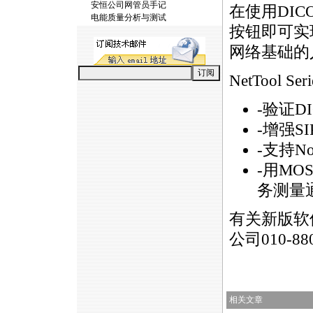
安恒公司网管员手记
在使用DI
电能质量分析与测试
按钮即可实
网络基础的
NetTool S
-验证D
-增强SI
-支持No
-用MOS
务测量
有关新版软
公司010-880
相关文章