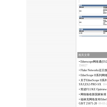
相关文章
•
Etherscope网络通(
356027
•
Fluke Networ
•
EtherScope I
•
关于EtherScope I
SX/I,ES2-PRO-SX
10-
•
简述FLUKE Optivie
•
网络验收新国家标准，Et
•
福禄克网络发布Ethe
GB/T 21671-20
09-03-