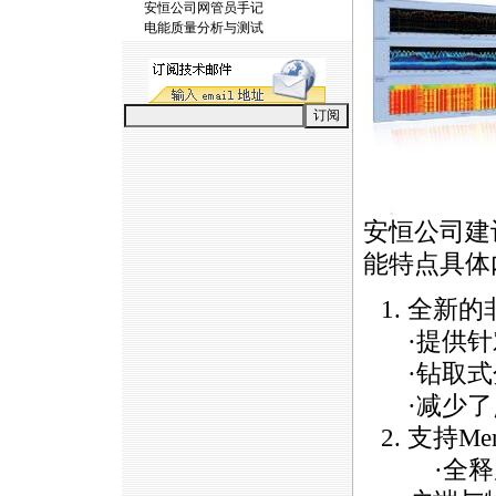
安恒公司网管员手记
电能质量分析与测试
安恒公司建
能特点具体
全新的
·提供
·钻取
·减少
支持Me
·全释