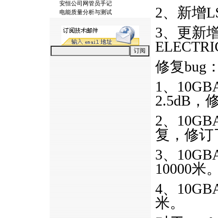
安恒公司网管员手记
2、新增
电能质量分析与测试
3、更新增
ELECTRI
修复bug
1、10GB
2.5dB，
2、10GB
复，修订
3、10GB
10000米
4、10GB
米。