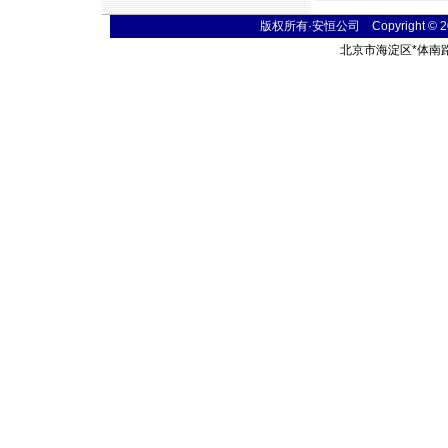
版权所有·安恒公司 Copyright © 2004
北京市海淀区
*
体南路