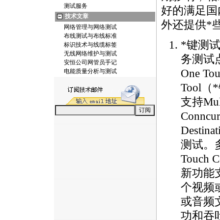
测试服务
好的满足国
技术文章
外还提供
*
网络管理与网络测试
布线测试与布线标准
*
键测
标识技术与线缆标签
无线网络维护与测试
务测试
安恒公司网管员手记
One Tou
电能质量分析与测试
Tool（
*
支持Mult
Conncur
Destin
测试。多
Touch C
新功能
个视频
或音频
功和吞吐