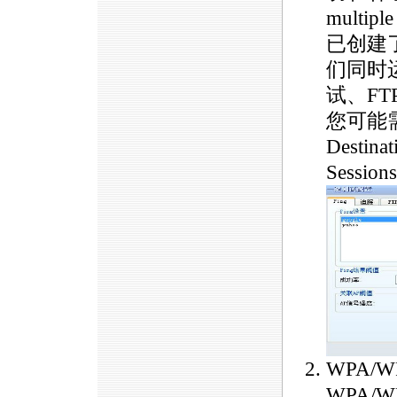
multi
已创建
们同时
试、FT
您可能需要
Desti
Sessi
WPA/
WPA/W