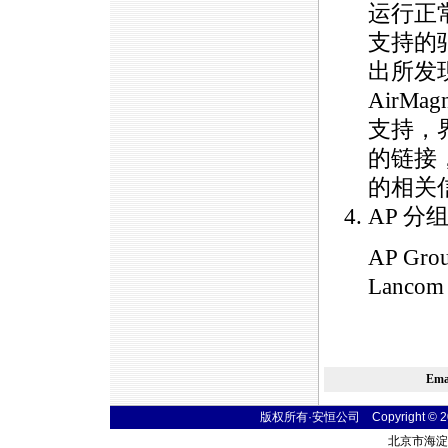
运行正常
支持的
出所发
AirM
支持，
的链接
的相关
AP 分
AP Gr
Lanco
Em
版权所有·安恒公司 Copyright © 2004
北京市海淀