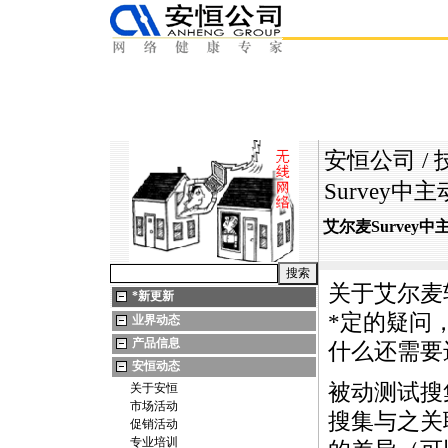
安恒公司
/
Survey
艾尔麦Survey
关于艾尔麦
*
新更新
*
定的疑问
业界动态
产品信息
什么还需要
安恒动态
被动测试搜
关于安恒
市场活动
搜集与之关
促销活动
专业培训