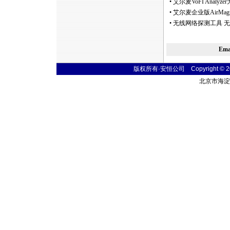
•
艾尔麦VoFI Anal
•
艾尔麦企业版AirMagn
•
无线网络探测工具 无
Em
版权所有·安恒公司 Copyright © 2004
北京市海淀