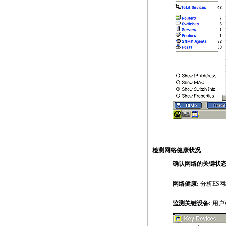
https://anheng.com.cn/products/html/network_tes
检测网络健康状况
确认网络的关键状态
网络健康:
分析ES
监测关键设备:
用户