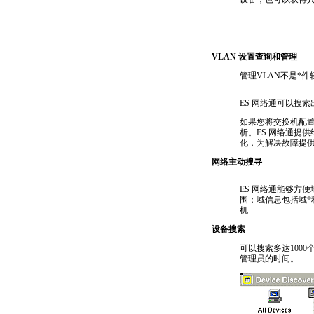
https://anheng.com.cn/products/html/network_test_produc
VLAN 设置查询和管理
管理VLAN不是
*
件
ES 网络通可以搜
如果您将交换机配置
析。ES 网络通提
化，为解决故障提
网络主动搜寻
ES 网络通能够方便
围；域信息包括域
*
机
设备搜索
可以搜索多达100
管理员的时间。