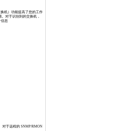
交换机）功能提高了您的工作
源。对于识别到的交换机，
计信息
于远程的 SNMP/RMON