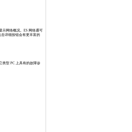
示网络概况。ES 网络通可
点击详细按钮会有更丰富的
其它类型 PC 上具有的故障诊