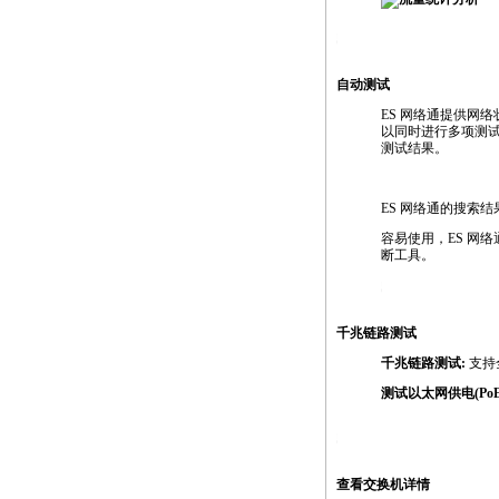
https://anheng.com.cn/products/html/network_test_produc
自动测试
ES 网络通提供网
以同时进行多项测
测试结果。
ES 网络通的搜索
容易使用，ES 网络
断工具。
https://anheng.com.cn/products/html/network_tes
千兆链路测试
千兆链路测试:
支持全
测试以太网供电(PoE
https://anheng.com.cn/products/html/network_test_produc
查看交换机详情