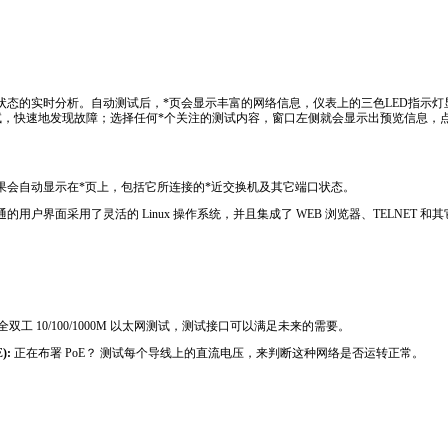
ts/130.html
络状态的实时分析。自动测试后，
*
页会显示丰富的网络信息，仪表上的三色LED指示灯显
试，快速地发现故障；选择任何
*
个关注的测试内容，窗口左侧就会显示出预览信息，
结果会自动显示在
*
页上，包括它所连接的
*
近交换机及其它端口状态。
通的用户界面采用了灵活的 Linux 操作系统，并且集成了 WEB 浏览器、TELNET 和
t_products/130.html
双工 10/100/1000M 以太网测试，测试接口可以满足未来的需要。
):
正在布署 PoE？ 测试每个导线上的直流电压，来判断这种网络是否运转正常。
ts/130.html