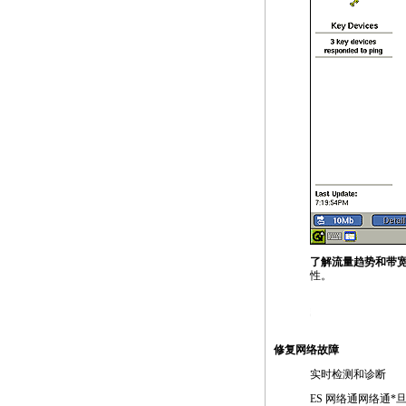
了解流量趋势和带宽
性。
https://anheng.com.cn/products/html/network_tes
修复网络故障
实时检测和诊断
ES 网络通网络通
*