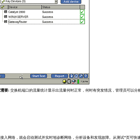
需要:
交换机端口的流量统计显示出流量何时正常，何时有突发情况，管理员可以分
t_products/130.html
旦接入网络，就会启动测试并实时地诊断网络，分析设备和发现故障。从测试
*
页可快