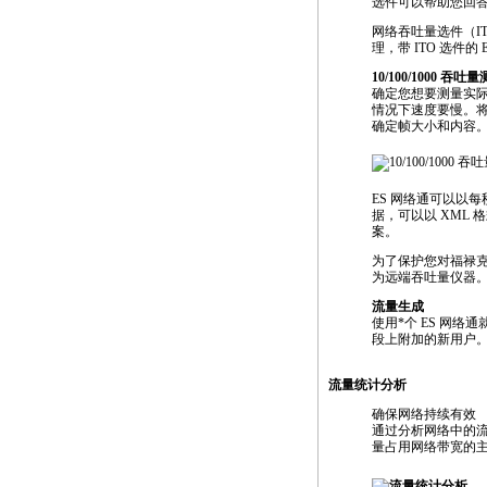
选件可以帮助您回
网络吞吐量选件（I
理，带 ITO 选件
10/100/1000 吞吐
确定您想要测量实
情况下速度要慢。
确定帧大小和内容
ES 网络通可以以
据，可以以 XML
案。
为了保护您对福禄克网
为远端吞吐量仪器。两
流量生成
使用
*
个 ES 网络通就
段上附加的新用户
流量统计分析
确保网络持续有效
通过分析网络中的
量占用网络带宽的