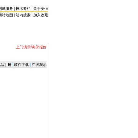
测试服务
|
技术专栏
|
关于安恒
网站地图 |
站内搜索
|
加入收藏
上门演示/询价报价
品手册
|
软件下载
|
在线演示