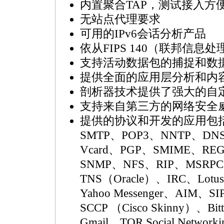
内置聚合TAP，测试接入方
无站点代理要求
可用的IPv6会话分析产品
依从FIPS 140（联邦信息
支持活动数据包的捕捉和数
提供全面的应用层分析和内
剖析器技术提供了强大的自
支持来自第三方的网络安全
提供的协议和开发的应用包括：H
SMTP、POP3、NNTP、DN
Vcard、PGP、SMIME、RE
SNMP、NFS、RIP、MSRPC、
TNS（Oracle）、IRC、Lotus
Yahoo Messenger、AIM、SI
SCCP （Cisco Skinny）、Bit
Gmail、TOR Social Network