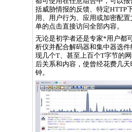
都可使用在任意组合中，可以报
括威胁情报的反馈、特定HTT
用、用户行为、应用或加密配置
单的点击直接访问全部内容。
无论是初学者还是专家
*
用户都可
析仪并配合解码器和集中器选件
现几个T、甚至上百个T字节的
后关系和内容，使曾经花费几天
钟。