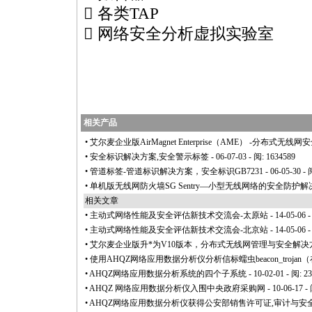
 各类TAP
 网络安全分析虚拟实验室
相关产品
•
艾尔麦企业版AirMagnet Enterprise（AME） -分布式无
•
安全标识解决方案,安全警示标签
- 06-07-03 - 阅: 1634589
•
管道标签-管道标识解决方案，安全标识GB7231
- 06-05-30 -
•
单机版无线网防火墙SG Sentry—小型无线网络的安全防护
相关文章
•
主动式网络性能及安全评估新技术交流会-太原站
- 14-05-06 
•
主动式网络性能及安全评估新技术交流会-北京站
- 14-05-06 
•
艾尔麦企业版升
*
为V10版本，分布式无线网管理与安全解决
•
使用AHQZ网络应用数据分析仪分析信标蠕虫beacon_trojan
•
AHQZ网络应用数据分析系统的四个子系统
- 10-02-01 - 阅: 2
•
AHQZ 网络应用数据分析仪入围中央政府采购网
- 10-06-17 -
•
AHQZ网络应用数据分析仪获得公安部销售许可证,审计与安