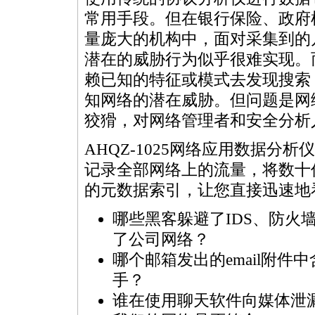
常用手段。但在银行保险、政府
量庞大的机构中，面对采集到的
潜在的威胁行为似乎很难实现。
赖已知的特征或模式去发现搜索
知网络的潜在威胁。但问题是网
狡猾，对网络管理者和安全分析
AHQZ-1025网络应用数据
记录全部网络上的流量，将数十
的元数据索引，让您直接迅速地
哪些黑客躲避了IDS、防火墙
了公司网络？
哪个邮箱发出的email附件
手？
谁在使用聊天软件向媒体泄