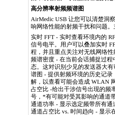
高分辨率射频频谱图
AirMedic USB 让您可以清
响网络性能的射频干扰和问题。
实时 FFT - 实时查看环境内的 
信号电平。用户可以叠加实时 F
程，并且重点关注对无线网络性
频谱密度 - 在当前会话捕捉过
态。这对识别少见的发送器大有
谱图 - 提供射频环境的历史记
解，以查看可能会造成 WLAN
占空比 -给出干涉信号出现的
号，
*
有可能对受其影响的通道
通道功率 - 显示选定频带所有通
通道占空比 vs. 时间趋向 -