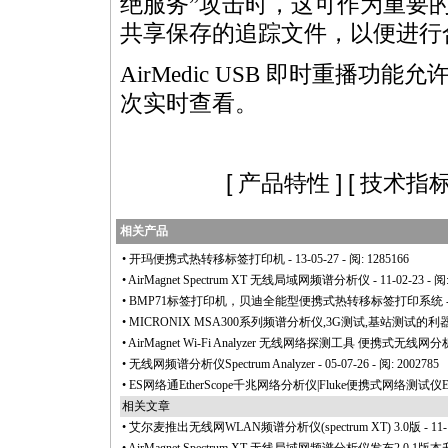
绝服务”攻击时，这可作为重要
共享保存的追踪文件，以便进行
AirMedic USB 即时重播功能
次实时查看。
[
产品特性
] [
技术指
相关产品
•
开玛便携式热转移标签打印机
- 13-05-27 - 阅: 1285166
•
AirMagnet Spectrum XT 无线局域网频谱分析仪
- 11-02-23 - 阅
•
BMP71标签打印机，贝迪全能型便携式热转移标签打印系统
•
MICRONIX MSA300系列频谱分析仪,3G测试,基站测试的利
•
AirMagnet Wi-Fi Analyzer 无线网络探测工具 便携式无线网分
•
无线网频谱分析仪Spectrum Analyzer
- 05-07-26 - 阅: 2002785
•
ES网络通EtherScope千兆网络分析仪|Fluke便携式网络测试仪E
相关文章
•
艾尔麦推出无线网WLAN频谱分析仪(spectrum XT) 3.0版
- 11-