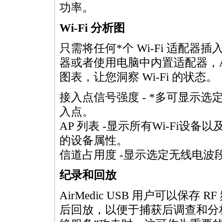
功率。
Wi-Fi 分析图
只需将任何
*
个 Wi-Fi 适配器插
器或者使用电脑中内置适配器，AirM
图表，让您洞察 Wi-Fi 的状态。
接入点信号强度 -
*
多可显示选
入点。
AP 列表 -显示所有Wi-Fi
的设备属性。
信道占用度 -显示选定无线电波
纪录和回放
AirMedic USB 用户可以保
后回放，以便于捕获后调查和分析