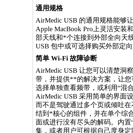
通用规格
AirMedic USB 的通用规格能够让用
Apple MacBook Pro上灵
部天线和
*
个连接到外部全向天线的 
USB 包中或可选择购买外部定
简单 Wi-Fi 故障诊断
AirMedic USB 让您可以清楚洞察2.4
带，并提供
**
的解决方案，让您
选择单独查看频带，或利用“混合模
AirMedic USB 采用简单的
而不是驾驶通过多个页或倾吐在不尽解
结到
*
核心的组件，并在单个综
面或进行没有尽头的解码。内置
集，或者用户可根据自己度身定