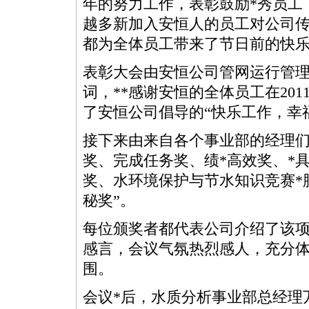
年的努力工作，表彰鼓励
*
秀员工
越多新加入安恒人的员工对公司
都为全体员工带来了节日前的快
表彰大会由安恒公司管网运行管
词，
*
*
感谢安恒的全体员工在20
了安恒公司倡导的“快乐工作，幸
接下来由来自各个事业部的经理们
奖、完成任务奖、绩
*
高效奖、
*
奖、水环境保护与节水知识竞赛
*
秘奖”。
每位颁奖者都代表公司介绍了该
感言，会议气氛热烈感人，充分
围。
会议
*
后，水质分析事业部总经理