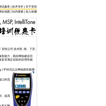
测试服务
|
技术专栏
|
关于安恒
网站地图 |
站内搜索
|
加入收藏
7
安恒公司 技术部 阅:
下页:
服务能力，因此网络建设完
路是否满足实际的应用性能
ig 1手持式以太网链路性能测
端口的流
间，提高
合真实网