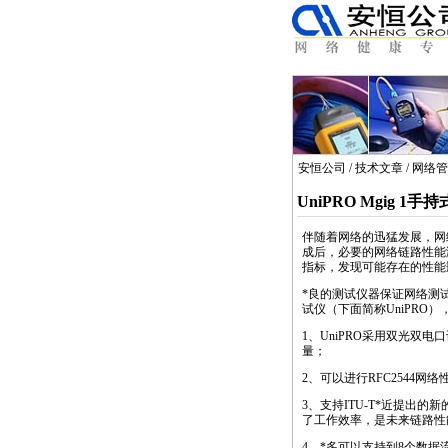
安恒公司
/
技术文章
/
网络管
UniPRO Mgig 
伴随着网络的迅猛发展，网
成后，必要的网络链路性能
指标，发现可能存在的性能
*
良的测试仪器保证网络测
试仪（下面简称UniPRO
1、UniPRO采用双光双
量；
2、可以进行RFC2544
3、支持ITU-T
*
近提出的新的
了工作效率，是未来链路性
4、
*
多可以支持到8个数据