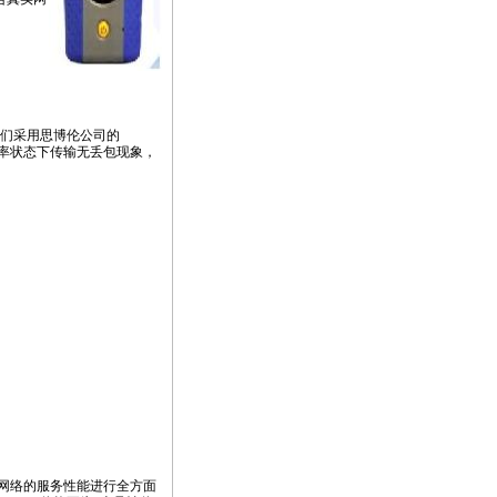
我们采用思博伦公司的
,满速率状态下传输无丢包现象，
网络的服务性能进行全方面