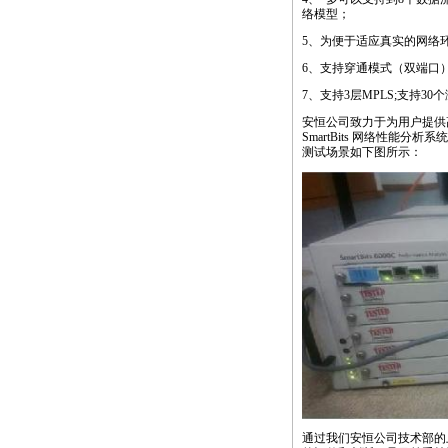
络模型；
5、为便于适应真实的网络环
6、支持穿通模式（双端口
7、支持3层MPLS;支持
安恒公司致力于为用户提供
SmartBits 网络性能
测试场景如下图所示：
通过我们安恒公司技术部的上