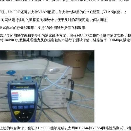
境，UniPRO还可以支持VLAN配置，并支持
*
多8层的Q in Q配置（VLAN嵌套）；
）对网络进行实时的数据监测和统计，便于及时的发现问题，解决问题。
30个测试配置的存储和调用；支持250个测试数据保存和调用。
高品质的测试仪表和更专业的测试解决方案，同样对UniPRO我们也进行测评实验，
分析系统对UniPRO的数据处理能力及数据发包能力进行了测试评估，链路速率1000Mbps
述的综合测评，验证了UniPRO能够完成以太网RFC2544和
Y.1564
网络性能测试，对