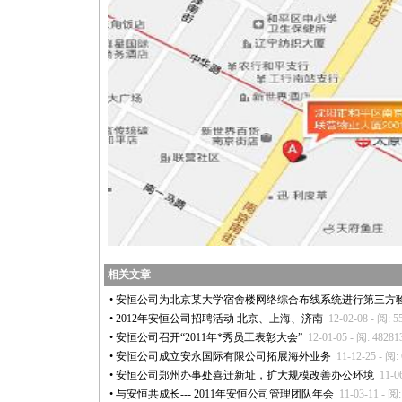
相关文章
•
安恒公司为北京某大学宿舍楼网络综合布线系统进行第三方
•
2012年安恒公司招聘活动 北京、上海、济南
12-02-08 - 阅: 5
•
安恒公司召开“2011年
*
秀员工表彰大会”
12-01-05 - 阅: 48281
•
安恒公司成立安永国际有限公司拓展海外业务
11-12-25 - 阅:
•
安恒公司郑州办事处喜迁新址，扩大规模改善办公环境
11-0
•
与安恒共成长--- 2011年安恒公司管理团队年会
11-03-11 - 阅