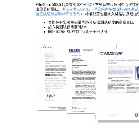
WireXpert 500系列具有测试企业网络布线系统和数据中心线缆的
出显著的贡献。
测试带宽500MHz，满足绝大多数现场铜缆测
验室线缆综合测试平台系列）
标准配置包括永久链路以及通道
赛博拥有实验室矢量网络分析仪测试精度的高贵血统
超六类测试仅需要9秒钟
国际国内所有线缆厂商几乎全部认可