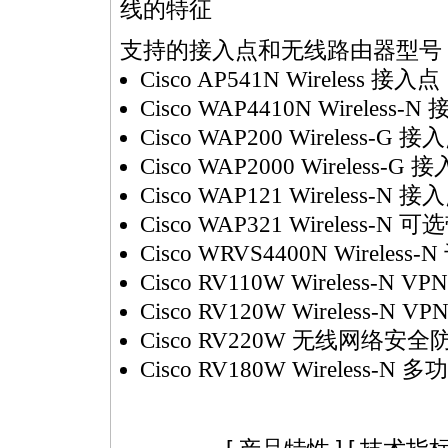
线的特征
支持的接入点和无线路由器型号
Cisco AP541N Wireless 接入点
Cisco WAP4410N Wireless-N
Cisco WAP200 Wireless-G 接入点
Cisco WAP2000 Wireless-G 
Cisco WAP121 Wireless-N
Cisco WAP321 Wireless
Cisco WRVS4400N Wirele
Cisco RV110W Wireless-N 
Cisco RV120W Wireless-N 
Cisco RV220W 无线网络安
Cisco RV180W Wireless-N