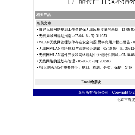
[
产品特性
] [
技术指
相关产品
相关文章
•
做好无线网络规划工作是确保无线应用质量的基础
- 13-06-05
•
无线局域网规划指南
- 07-04-18 - 阅: 311953
•
WLAN无线网管理软件存在安全问题 思科向用户提出警告
- 
•
无线网WLAN网络规划与部署验证测试
- 05-10-09 - 阅: 36312
•
无线网WLAN器件开发和网络规划中关键特性测试
- 05-10-08
•
无线网络的规划与管理
- 05-08-05 - 阅: 200583
•
Wi-Fi防火墙5个重要特征：规划、检测、分类、保护、定位
-
Email给朋友
版权所有·安恒公司 Copyright © 2004
北京市海淀